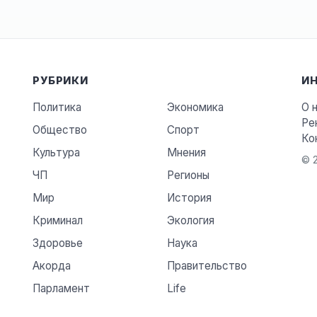
РУБРИКИ
И
Политика
Экономика
О 
Ре
Общество
Спорт
Ко
Культура
Мнения
© 2
ЧП
Регионы
Мир
История
Криминал
Экология
Здоровье
Наука
Акорда
Правительство
Парламент
Life