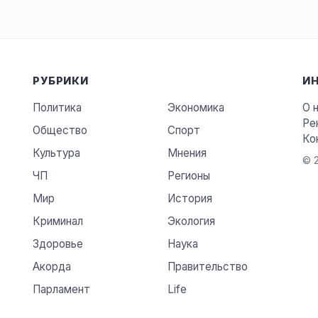
РУБРИКИ
И
Политика
Экономика
О 
Ре
Общество
Спорт
Ко
Культура
Мнения
© 2
ЧП
Регионы
Мир
История
Криминал
Экология
Здоровье
Наука
Акорда
Правительство
Парламент
Life