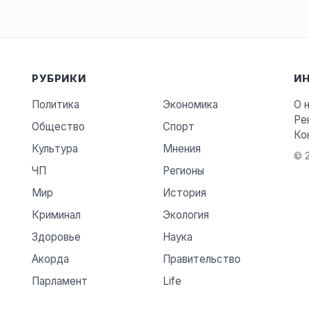
РУБРИКИ
И
Политика
Экономика
О 
Ре
Общество
Спорт
Ко
Культура
Мнения
© 2
ЧП
Регионы
Мир
История
Криминал
Экология
Здоровье
Наука
Акорда
Правительство
Парламент
Life