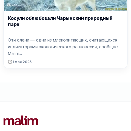
Косули облюбовали Чарынский природный
парк
Эти олени — одни из млекопитающих, считающихся
индикаторами экологического равновесия, сообщает
Malim...
1 мая 2025