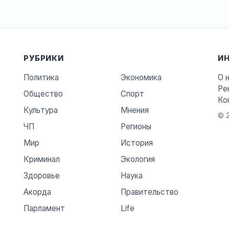
РУБРИКИ
И
Политика
Экономика
О 
Ре
Общество
Спорт
Ко
Культура
Мнения
© 2
ЧП
Регионы
Мир
История
Криминал
Экология
Здоровье
Наука
Акорда
Правительство
Парламент
Life