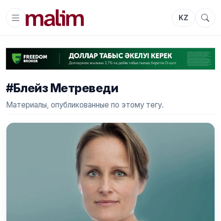
KZ
#Блейз Метреведи
Материалы, опубликованные по этому тегу.