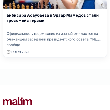
Бибисара Асаубаева и Эдгар Мамедов стали
гроссмейстерами
Официальное утверждение их званий ожидается на
ближайшем заседании президентского совета ФИДЕ,
сообща...
27 мая 2025