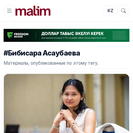
KZ
#Бибисара Асаубаева
Материалы, опубликованные по этому тегу.