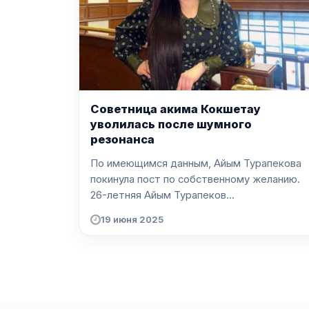
Советница акима Кокшетау
уволилась после шумного
резонанса
По имеющимся данным, Айым Турапекова
покинула пост по собственному желанию.
26-летняя Айым Турапеков...
19 июня 2025