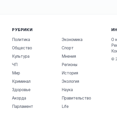
РУБРИКИ
И
Политика
Экономика
О 
Ре
Общество
Спорт
Ко
Культура
Мнения
© 2
ЧП
Регионы
Мир
История
Криминал
Экология
Здоровье
Наука
Акорда
Правительство
Парламент
Life