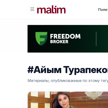
Поли
#Айым Турапеко
Материалы, опубликованные по этому тегу