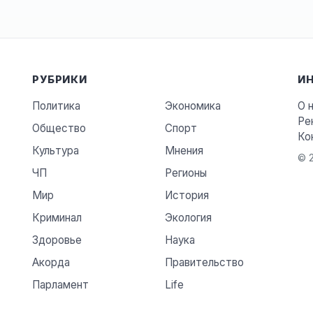
РУБРИКИ
И
Политика
Экономика
О 
Ре
Общество
Спорт
Ко
Культура
Мнения
© 2
ЧП
Регионы
Мир
История
Криминал
Экология
Здоровье
Наука
Акорда
Правительство
Парламент
Life