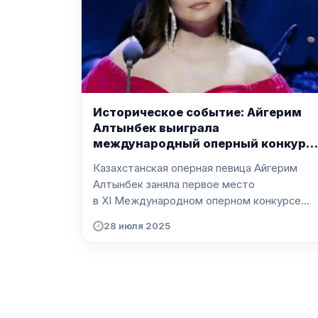
Историческое событие: Айгерим
Алтынбек выиграла
международный оперный конкурс
в Италии
Казахстанская оперная певица Айгерим
Алтынбек заняла первое место
в XI Международном оперном конкурсе...
28 июля 2025