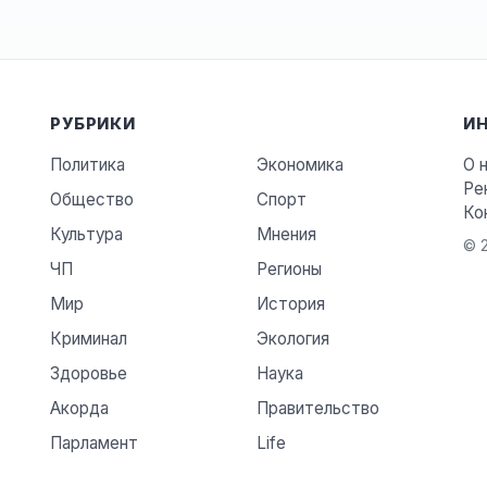
РУБРИКИ
И
Политика
Экономика
О 
Ре
Общество
Спорт
Ко
Культура
Мнения
© 2
ЧП
Регионы
Мир
История
Криминал
Экология
Здоровье
Наука
Акорда
Правительство
Парламент
Life