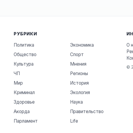
РУБРИКИ
И
Политика
Экономика
О 
Ре
Общество
Спорт
Ко
Культура
Мнения
© 2
ЧП
Регионы
Мир
История
Криминал
Экология
Здоровье
Наука
Акорда
Правительство
Парламент
Life