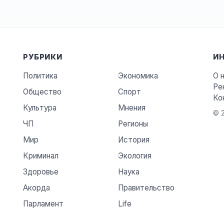
РУБРИКИ
И
Политика
Экономика
О 
Ре
Общество
Спорт
Ко
Культура
Мнения
© 2
ЧП
Регионы
Мир
История
Криминал
Экология
Здоровье
Наука
Акорда
Правительство
Парламент
Life