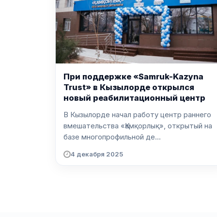
При поддержке «Samruk-Kazyna
Trust» в Кызылорде открылся
новый реабилитационный центр
В Кызылорде начал работу центр раннего
вмешательства «Қамқорлық», открытый на
базе многопрофильной де...
4 декабря 2025