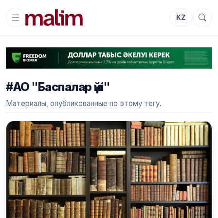
KZ
#АО "Баспалар үйі"
Материалы, опубликованные по этому тегу.