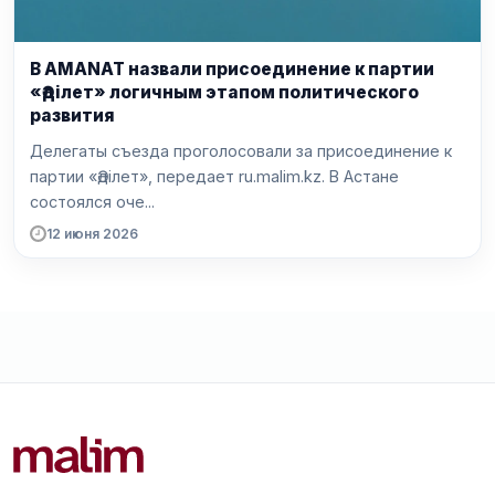
В AMANAT назвали присоединение к партии
«Әділет» логичным этапом политического
развития
Делегаты съезда проголосовали за присоединение к
партии «Әділет», передает ru.malim.kz. В Астане
состоялся оче...
12 июня 2026