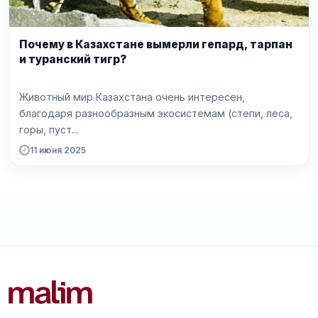
Почему в Казахстане вымерли гепард, тарпан
и туранский тигр?
Животный мир Казахстана очень интересен,
благодаря разнообразным экосистемам (степи, леса,
горы, пуст...
11 июня 2025