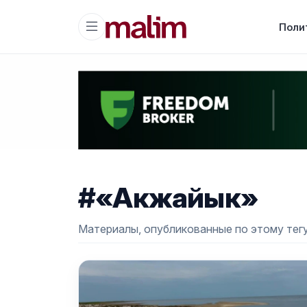
Поли
#«Акжайык»
Материалы, опубликованные по этому тегу