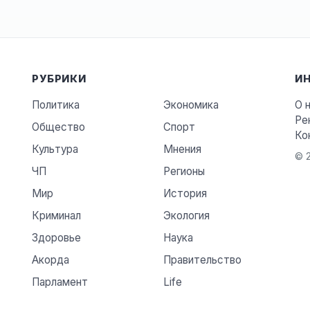
РУБРИКИ
И
Политика
Экономика
О 
Ре
Общество
Спорт
Ко
Культура
Мнения
© 2
ЧП
Регионы
Мир
История
Криминал
Экология
Здоровье
Наука
Акорда
Правительство
Парламент
Life