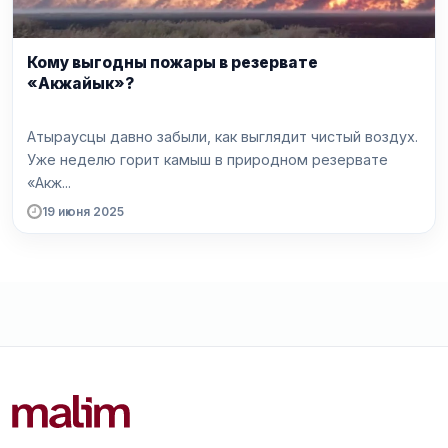
Кому выгодны пожары в резервате
«Акжайык»?
Атыраусцы давно забыли, как выглядит чистый воздух.
Уже неделю горит камыш в природном резервате
«Акж...
19 июня 2025