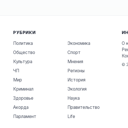
РУБРИКИ
И
Политика
Экономика
О 
Ре
Общество
Спорт
Ко
Культура
Мнения
© 2
ЧП
Регионы
Мир
История
Криминал
Экология
Здоровье
Наука
Акорда
Правительство
Парламент
Life