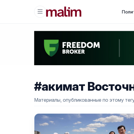
Поли
#акимат Восточн
Материалы, опубликованные по этому тегу