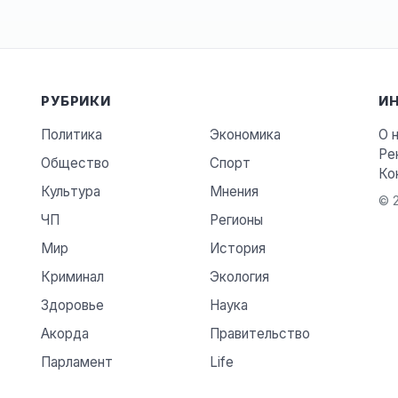
РУБРИКИ
И
Политика
Экономика
О 
Ре
Общество
Спорт
Ко
Культура
Мнения
© 2
ЧП
Регионы
Мир
История
Криминал
Экология
Здоровье
Наука
Акорда
Правительство
Парламент
Life