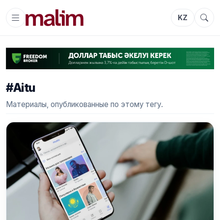
KZ
#Aitu
Материалы, опубликованные по этому тегу.