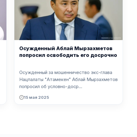
Осужденный Аблай Мырзахметов
ь
попросил освободить его досрочно
Осужденный за мошенничество экс-глава
Нацпалаты "Атамекен" Аблай Мырзахметов
попросил об условно-доср...
15 мая 2025