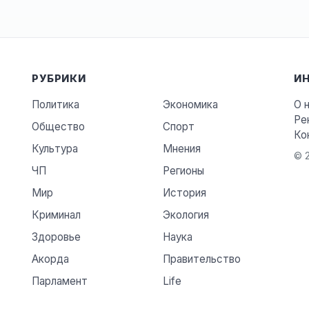
РУБРИКИ
И
Политика
Экономика
О 
Ре
Общество
Спорт
Ко
Культура
Мнения
© 2
ЧП
Регионы
Мир
История
Криминал
Экология
Здоровье
Наука
Акорда
Правительство
Парламент
Life