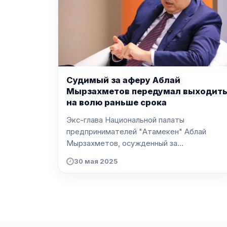
Судимый за аферу Аблай
Мырзахметов передумал выходит
на волю раньше срока
Экс-глава Национальной палаты
предпринимателей "Атамекен" Аблай
Мырзахметов, осужденный за
мошенничес...
30 мая 2025