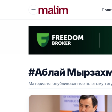
Поли
#Аблай Мырзах
Материалы, опубликованные по этому тегу