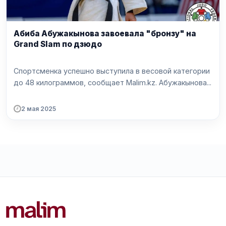
Абиба Абужакынова завоевала "бронзу" на
Grand Slam по дзюдо
Спортсменка успешно выступила в весовой категории
до 48 килограммов, сообщает Malim.kz. Абужакынова...
2 мая 2025