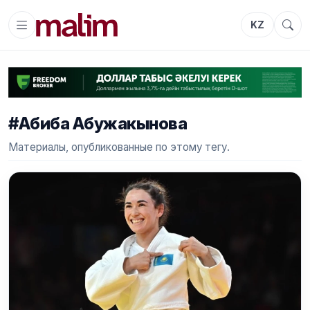
KZ
#Абиба Абужакынова
Материалы, опубликованные по этому тегу.