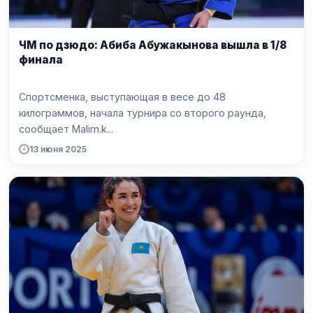
ЧМ по дзюдо: Абиба Абужакынова вышла в 1/8
финала
Спортсменка, выступающая в весе до 48
килограммов, начала турнира со второго раунда,
сообщает Malim.k...
13 июня 2025