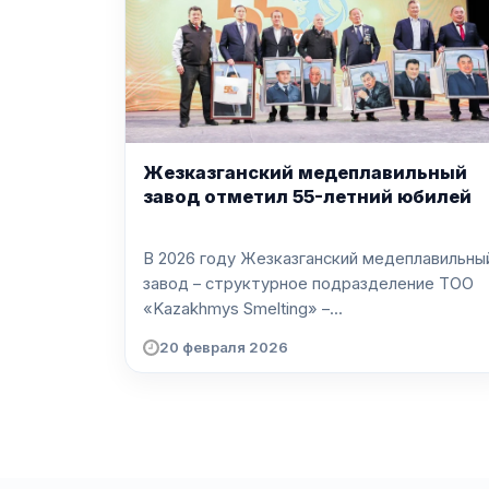
Жезказганский медеплавильный
завод отметил 55-летний юбилей
В 2026 году Жезказганский медеплавильны
завод – структурное подразделение ТОО
«Kazakhmys Smelting» –...
20 февраля 2026