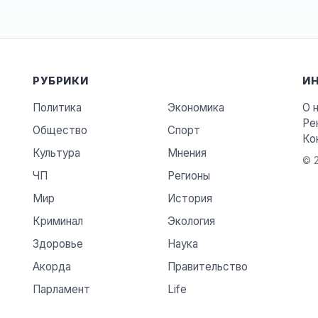
РУБРИКИ
И
Политика
Экономика
О 
Ре
Общество
Спорт
Ко
Культура
Мнения
© 2
ЧП
Регионы
Мир
История
Криминал
Экология
Здоровье
Наука
Акорда
Правительство
Парламент
Life