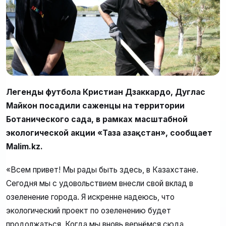
Легенды футбола Кристиан Дзаккардо, Дуглас
Майкон посадили саженцы на территории
Ботанического сада, в рамках масштабной
экологической акции «Таза Қазақстан», сообщает
Malim.kz.
«Всем привет! Мы рады быть здесь, в Казахстане.
Сегодня мы с удовольствием внесли свой вклад в
озеленение города. Я искренне надеюсь, что
экологический проект по озеленению будет
продолжаться. Когда мы вновь вернёмся сюда,