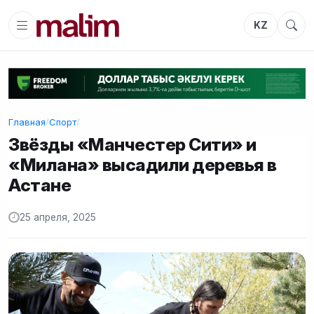
KZ
Главная
/
Спорт
/
Звёзды «Манчестер Сити» и
«Милана» высадили деревья в
Астане
25 апреля, 2025