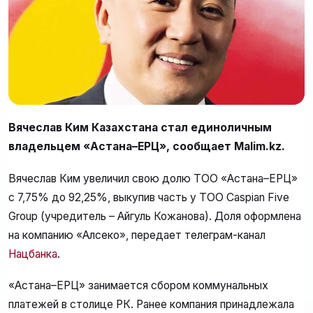
Вячеслав Ким Казахстана стал единоличным
владельцем «Астана–ЕРЦ», сообщает Malim.kz.
Вячеслав Ким увеличил свою долю ТОО «Астана–ЕРЦ»
с 7,75% до 92,25%, выкупив часть у ТОО Caspian Five
Group (учредитель – Айгуль Кожанова). Доля оформлена
на компанию «Алсеко», передает телеграм-канал
Нацбанка
.
«Астана–ЕРЦ» занимается сбором коммунальных
платежей в столице РК. Ранее компания принадлежала