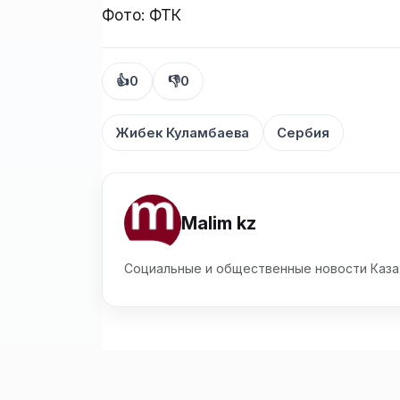
Фото: ФТК
👍
0
👎
0
Жибек Куламбаева
Сербия
Malim kz
Социальные и общественные новости Каза