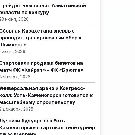
Пройдет чемпионат Алматинской
области по конкуру
23 июня, 2026
Сборная Казахстана впервые
проводит тренировочный сбор в
Шымкенте
1 июня, 2026
Стартовали продажи билетов на
матч ФК «Кайрат» – ФК «Брюгге»
8 января, 2026
Универсальная арена и Конгресс-
холл: Усть-Каменогорск готовится к
масштабному строительству
2 декабря, 2025
Лучники будущего: в Усть-
Каменогорске стартовал телетурнир
«Жас Мерген»