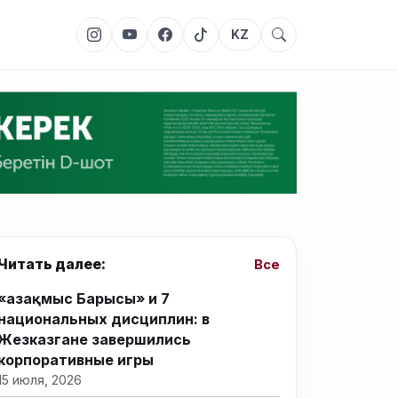
KZ
Читать далее:
Все
«Қазақмыс Барысы» и 7
национальных дисциплин: в
Жезказгане завершились
корпоративные игры
15 июля, 2026