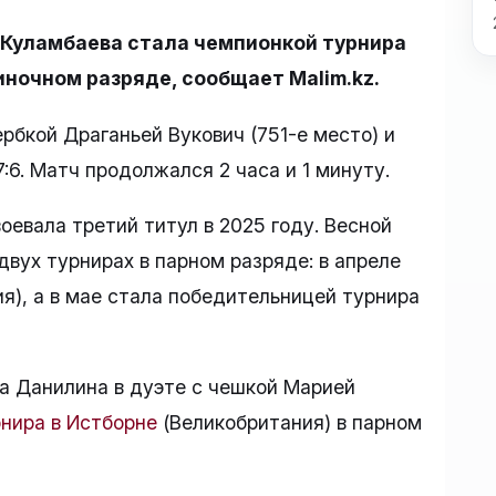
 Куламбаева стала чемпионкой турнира
иночном разряде, сообщает Malim.kz.
рбкой Драганьей Вукович (751-е место) и
:6. Матч продолжался 2 часа и 1 минуту.
оевала третий титул в 2025 году. Весной
двух турнирах в парном разряде: в апреле
я), а в мае стала победительницей турнира
а Данилина в дуэте с чешкой Марией
рнира в Истборне
(Великобритания) в парном