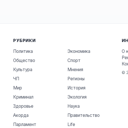
РУБРИКИ
И
Политика
Экономика
О 
Ре
Общество
Спорт
Ко
Культура
Мнения
© 2
ЧП
Регионы
Мир
История
Криминал
Экология
Здоровье
Наука
Акорда
Правительство
Парламент
Life