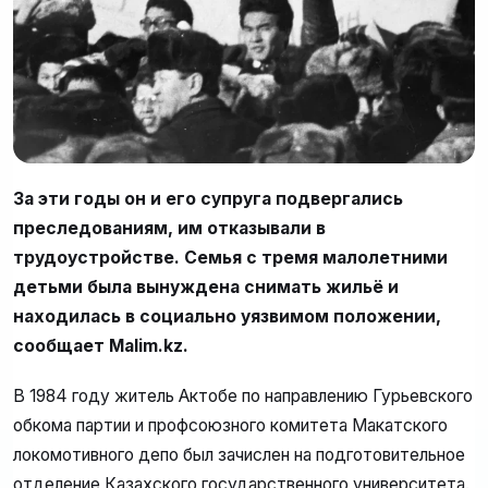
За эти годы он и его супруга подвергались
преследованиям, им отказывали в
трудоустройстве. Семья с тремя малолетними
детьми была вынуждена снимать жильё и
находилась в социально уязвимом положении,
сообщает Malim.kz.
В 1984 году житель Актобе по направлению Гурьевского
обкома партии и профсоюзного комитета Макатского
локомотивного депо был зачислен на подготовительное
отделение Казахского государственного университета.