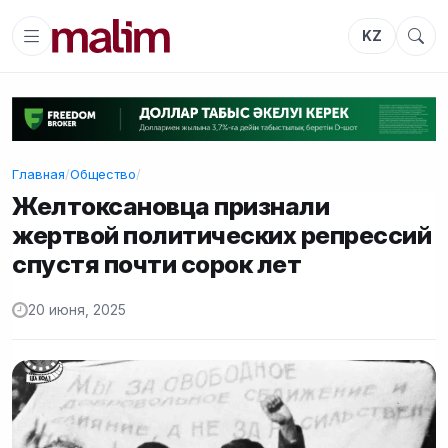
KZ
Главная
/
Общество
/
Желтоксановца признали
жертвой политических репрессий
спустя почти сорок лет
20 июня, 2025