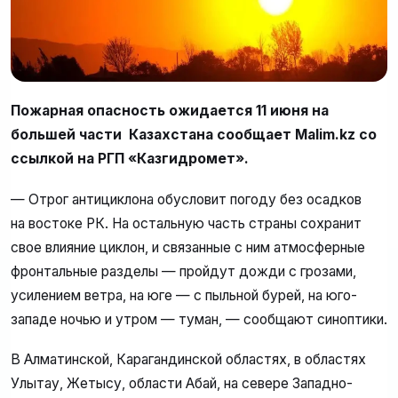
Пожарная опасность ожидается 11 июня на
большей части Казахстана сообщает Malim.kz со
ссылкой на РГП «Казгидромет».
— Отрог антициклона обусловит погоду без осадков
на востоке РК. На остальную часть страны сохранит
свое влияние циклон, и связанные с ним атмосферные
фронтальные разделы — пройдут дожди с грозами,
усилением ветра, на юге — с пыльной бурей, на юго-
западе ночью и утром — туман, — сообщают синоптики.
В Алматинской, Карагандинской областях, в областях
Улытау, Жетысу, области Абай, на севере Западно-