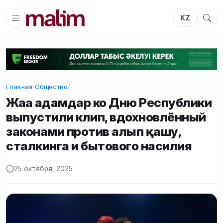
KZ
Главная
/
Общество
/
Жаңа адамдар ко Дню Республики
выпустили клип, вдохновлённый
законами против алып қашу,
сталкинга и бытового насилия
25 октября, 2025