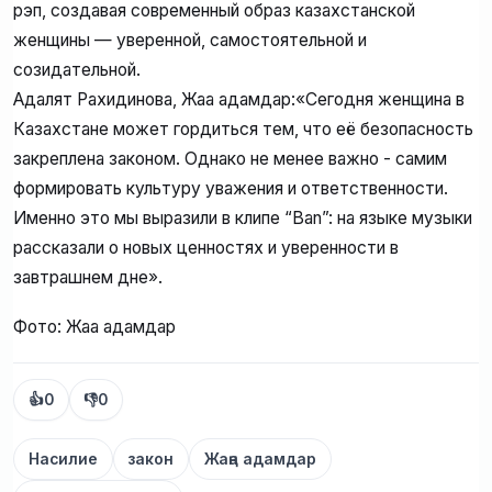
рэп, создавая современный образ казахстанской
женщины — уверенной, самостоятельной и
созидательной.
Адалят Рахидинова, Жаңа адамдар:«Сегодня женщина в
Казахстане может гордиться тем, что её безопасность
закреплена законом. Однако не менее важно - самим
формировать культуру уважения и ответственности.
Именно это мы выразили в клипе “Ban”: на языке музыки
рассказали о новых ценностях и уверенности в
завтрашнем дне».
Фото: Жаңа адамдар
👍
0
👎
0
Насилие
закон
Жаңа адамдар