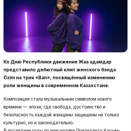
Ко Дню Республики движение Жаңа адамдар
представило дебютный клип женского бэнда
Özim на трек «Ban», посвящённый изменению
роли женщины в современном Казахстане.
Композиция стала музыкальным символом нового
времени — эпохи, где свобода, достоинство и
безопасность каждой женщины защищены не только
культурно, но и законодательно.
В последние годы по инициативе Президента Касым-