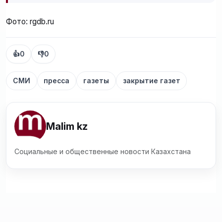
Фото: rgdb.ru
👍
0
👎
0
СМИ
пресса
газеты
закрытие газет
Malim kz
Социальные и общественные новости Казахстана