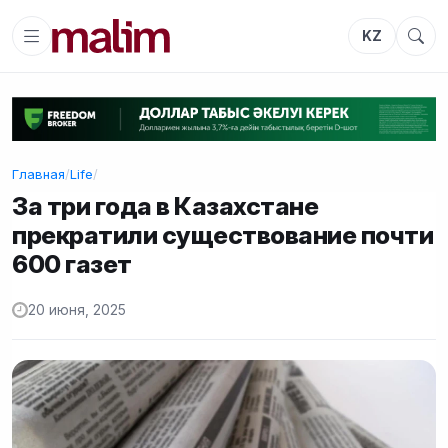
KZ
Главная
/
Life
/
За три года в Казахстане
прекратили существование почти
600 газет
20 июня, 2025