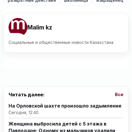
развратные действия
школьница
извращенец
Malim kz
Социальные и общественные новости Казахстана
Читать далее:
Все
На Орловской шахте произошло задымление
Сегодня, 12:40
Женщина выбросила детей с 5 этажа в
Павлодаре: Одному из мальчиков удалили