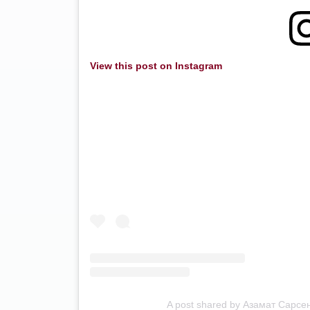
View this post on Instagram
A post shared by Азамат Сарс