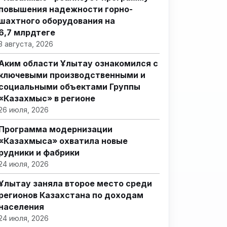
повышения надежности горно-
шахтного оборудования на
6,7 млрдтеңге
3 августа, 2026
Аким области Ұлытау ознакомился с
ключевыми производственными и
социальными объектами Группы
«Казахмыс» в регионе
26 июля, 2026
Программа модернизации
«Казахмыса» охватила новые
рудники и фабрики
24 июля, 2026
Ұлытау заняла второе место среди
регионов Казахстана по доходам
населения
24 июля, 2026