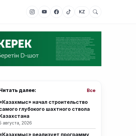
KZ
Читать далее:
Все
«Казахмыс» начал строительство
самого глубокого шахтного ствола
Казахстана
5 августа, 2026
«Казахмыс» реализует программу