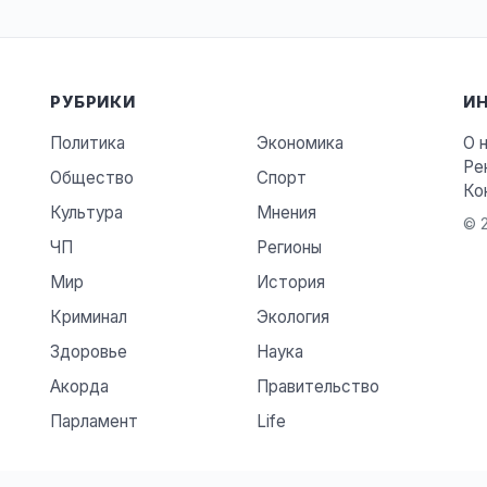
РУБРИКИ
И
Политика
Экономика
О 
Ре
Общество
Спорт
Ко
Культура
Мнения
© 2
ЧП
Регионы
Мир
История
Криминал
Экология
Здоровье
Наука
Акорда
Правительство
Парламент
Life