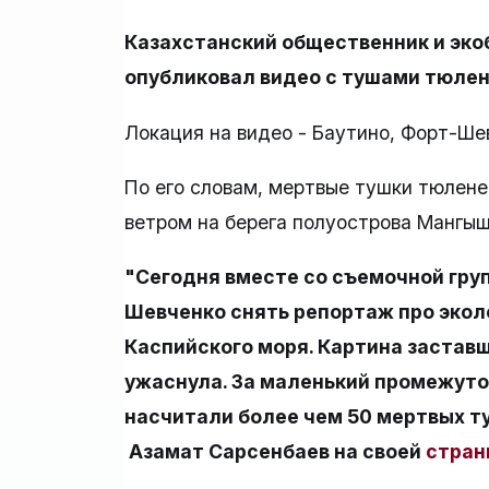
Казахстанский общественник и эко
опубликовал видео с тушами тюлене
Локация на видео - Баутино, Форт-Ше
По его словам, мертвые тушки тюлен
ветром на берега полуострова Мангыш
"Сегодня вместе со съемочной груп
Шевченко снять репортаж про эко
Каспийского моря. Картина заставш
ужаснула. За маленький промежуто
насчитали более чем 50 мертвых т
Азамат Сарсенбаев на своей
стран