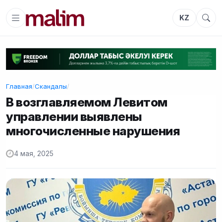
KZ
Главная
/
Скандалы
/
В возглавляемом Левитом
управлении выявлены
многочисленные нарушения
4 мая, 2025