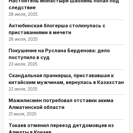
Настоятель монастыря Шаолинь попал под
следствие
28 июля, 2025
Актюбинская блогерша столкнулась с
приставаниями в мечети
28 июля, 2025
Покушение на Руслана Берденова: дело
поступило в суд
23 июля, 2025
Скандальная пранкерша, пристававшая к
китайским мужчинам, вернулась в Казахстан
22 июля, 2025
Мажилисмен потребовал отставки акима
Алматинской области
21 июля, 2025
Токаев отменил переезд детдомовцев из
Алматы в Конаев