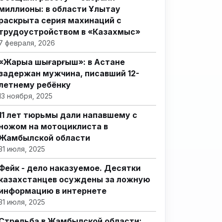
миллионы: в области Ұлытау
раскрыта серия махинаций с
трудоустройством в «Казахмыс»
7 февраля, 2026
«Жарыққа шығарғыш»: в Астане
задержан мужчина, писавший 12-
летнему ребёнку
13 ноября, 2025
11 лет тюрьмы дали напавшему с
ножом на мотоциклиста в
Жамбылской области
31 июля, 2025
Фейк - дело наказуемое. Десятки
казахстанцев осуждены за ложную
информацию в интернете
31 июля, 2025
Стрельба в Жамбылской области: