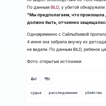
По данным
BILD
, у убитой обнаружили
"Мы предполагаем, что произошла д
должно быть, отчаянно защищалась
Одновременно с Сайлыбаевой пропала
4 июня она забрала внучку из детсада
не видели. По данным BILD, ребенок ц
Фото: открытые источники
👍
0
👎
0
судья
расследование
убийство