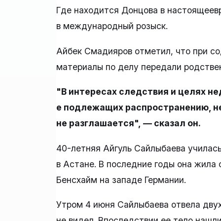
Где находится Донцова в настоящеевр
в международный розыск.
Айбек Смадияров отметил, что при со
материалы по делу передали родствен
"В интересах следствия и целях н
е подлежащих распространению, н
не разглашается", — сказал он.
40-летняя Айгуль Сайлыбаева училась
в Астане. В последние годы она жила 
Бенсхайм на западе Германии.
Утром 4 июня Сайлыбаева отвела двух
не видел. Впоследствии ее тело нашли