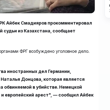
РК Айбек Смадияров прокомментировал
й судьи из Казахстана, сообщает
органами ФРГ возбуждено уголовное дело.
ва иностранных дел Германии,
 Наталья Донцова, которая является
а обвиняемой в убийстве. Немецкой
 и европейский арест", — сообщил Айбек