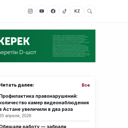
KZ
Читать далее:
Все
Профилактика правонарушений:
количество камер видеонаблюдения
в Астане увеличили в два раза
20 апреля, 2026
Обещали работу — забрали