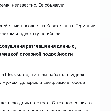
емя, неизвестно. Ее объявили
действии посольства Казахстана в Германии
никам и адвокату погибшей.
едопущения разглашения данных ,
емецкой стороной подробности
 в Шеффилде, а затем работала судьей
с мужем, дочерью и свекровью в городе
летнюю дочь в детсад. С тех пор ее никто
 на окраине города в пластиковом мешке.