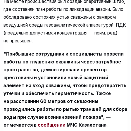
На месте происшествия был создан оперативный штаб,
где составили план работы по ликвидации аварии. Было
обследовано состояния устья скважины с замером
воздушной среды газоаналитической аппаратурой, ПДК
(предельно допустимая концентрация — прим. ред)
не превышен.
"Прибывшие сотрудники и специалисты провели
работы по глушению скважины через затрубное
пространство, демонтировали превентор
крестовины и установили новый защитный
элемент на вход скважины, чтобы предотвратить
утечки и обеспечить герметичность. Также
на расстоянии 60 метров от скважины
проводились работы по рытью траншей для сбора
воды при случае возникновений пожара", —
отмечается в
сообщении
МЧС Казахстана.