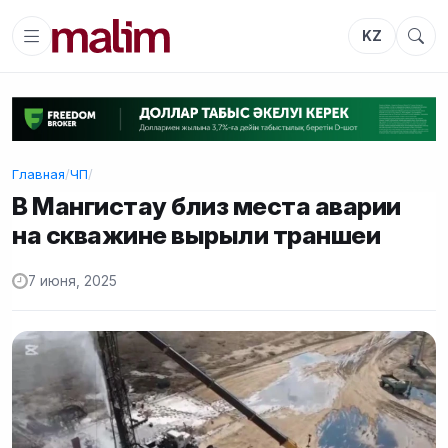
KZ
Главная
/
ЧП
/
В Мангистау близ места аварии
на скважине вырыли траншеи
7 июня, 2025