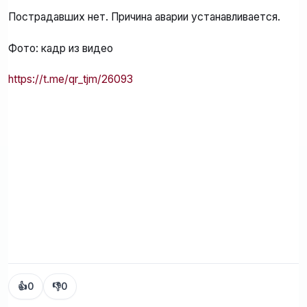
Пострадавших нет. Причина аварии устанавливается.
Фото: кадр из видео
https://t.me/qr_tjm/26093
👍
0
👎
0