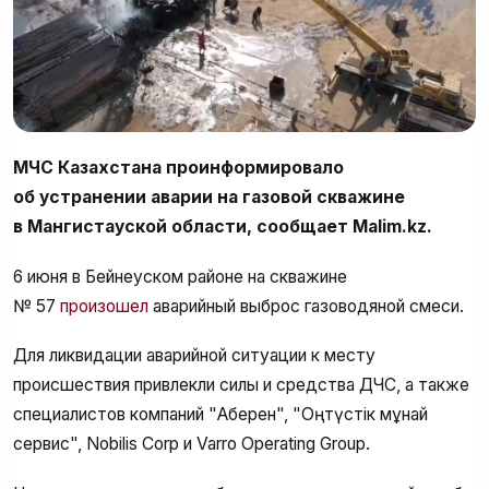
МЧС Казахстана проинформировало
об устранении аварии на газовой скважине
в Мангистауской области, сообщает Malim.kz.
6 июня в Бейнеуском районе на скважине
№ 57
произошел
аварийный выброс газоводяной смеси.
Для ликвидации аварийной ситуации к месту
происшествия привлекли силы и средства ДЧС, а также
специалистов компаний "Ақберен", "Оңтүстік мұнай
сервис", Nobilis Corp и Varro Operating Group.