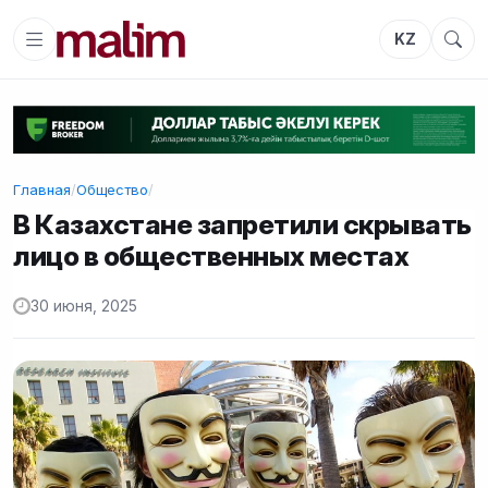
KZ
Главная
/
Общество
/
В Казахстане запретили скрывать
лицо в общественных местах
30 июня, 2025