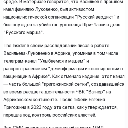
среде. В материале говорится, что Васильев в прошлом
имел фамилию Луковенко, был активистом
националистической организации "Русский вердикт" и
был осуждён за убийство уроженца Шри-Ланки в день
"Русского марша".
The Insider в своём расследовании писал о работе
Васильева-Луковенко в Африке, упоминая в том числе
телеграм-канал "Улыбаемся и машем" и
распространение им "дезинформации и конспирологии о
вакцинации в Африке". Как отмечало издание, этот канал
— часть большой "пригожинской сетки", создававшейся
во время расцвета деятельности ЧВК "Вагнер" на
Африканском континенте. После гибели Евгения
Пригожина в 2023 году эта сетка, как утверждается,
перешла под контроль российских властей.
Ряд СМИ указывают на недавний вызов в МИД