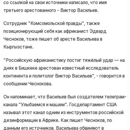
со ссылкой на свои источники написало, что имя
третьего арестованного - Виктор Васильев.
Сотрудник "Комсомольской правды", также
позиционирующий себя как африканист Эдвард
Чесноков, тоже пишет об аресте Васильева в
Кыргызстане.
"Российскую африканистику постиг тяжёлый удар — на
днях в Бишкеке арестован известный исследователь
континента и политолог Виктор Васильев", - говорится в
сообщении Чеснокова.
Он напоминает, что Васильев был создателем телеграм-
канала "Улыбаемся и машем". Госдепартамент США
называл этот канал одним из инструментов российской
дезинформации в Африке. Как пишет Чесноков, по
данным его источников, Васильева обвиняют в