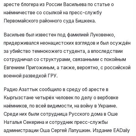
аресте блогера из России Васильева по статье о
наёмничестве со ссылкой на пресс-службу
Первомайского районного суда Бишкека.
Васильев был известен под фамилией Луковенко,
придерживался неонацистских взглядов и был осуждён
за убийство темнокожего студента, а впоследствии
сотрудничал со структурами, связанными с покойным
Евгением Пригожиным, а также, вероятно, с российской
военной разведкой ГРУ.
Радио Азаттык сообщило в среду об аресте в
Кыргызстане четырёх человек по делу о вербовке
наёмников, по всей видимости, на войну в Украине.
Среди них были сотрудница Русского дома в Оше
Наталья Секерина и сотрудник пресс-службы
администрации Оша Сергей Лапушкин. Издание EADaily