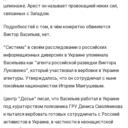
шпионаже. Арест он называет провокацией неких сил,
связанных с Западом.
Подробностей о том, в чём конкретно обвиняется
Виктор Васильев, нет.
"Система" в своём расследовании о российских
информационных диверсиях в Украине упоминала
Васильева как "агента российской разведки Виктора
Луковенко", который участвовал в вербовке в Украине
агентуры. Утверждалось, что он сотрудничал с ныне
покойным националистом Игорем Мангушевым.
Центр "Досье" писал, что Васильев работал в Украине
под кураторством полковника ГРУ Дениса Смолянинова
и пытался вербовать готовых сотрудничать с Россией
активистов в Украине, в частности в неонацистской