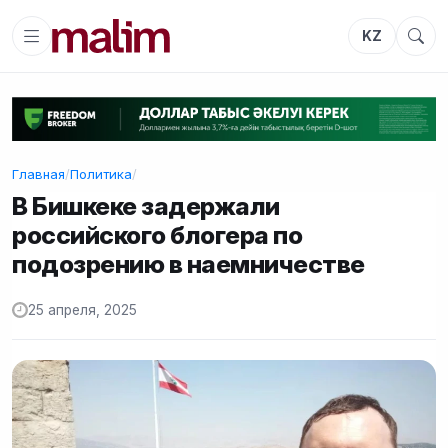
KZ
Главная
/
Политика
/
В Бишкеке задержали
российского блогера по
подозрению в наемничестве
25 апреля, 2025