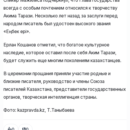
Спикер Мажилиса подчеркнул, что Глава государства
всегда с особым почтением относился к творчеству
Акима Тарази. Несколько лет назад за заслуги перед
народом писатель был удостоен высокого звания
«Еңбек ері».
Ерлан Кошанов отметил, что богатое культурное
наследие, которое оставил после себя Аким Тарази,
будет служить еще многим поколениям казахстанцев.
В церемонии прощания приняли участие родные и
близкие писателя, руководство и члены Союза
писателей Казахстана, представители государственных
органов, творческая интеллигенция страны.
Фото: kazpravda.kz, Т.Таныбаева
👍
0
👎
0