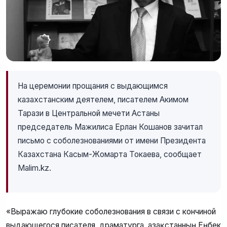
На церемонии прощания с выдающимся
казахстанским деятелем, писателем Акимом
Тарази в Центральной мечети Астаны
председатель Мажилиса Ерлан Кошанов зачитал
письмо с соболезнованиями от имени Президента
Казахстана Касым-Жомарта Токаева, сообщает
Malim.kz.
«Выражаю глубокие соболезнования в связи с кончиной
выдающегося писателя, драматурга, Қазақстанның Еңбек