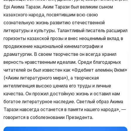
Ері Акима Тарази. Аким Тарази был великим сыном
казахского народа, посвятившим всю свою
сознательную жизнь развитию отечественной
литературы и культуры. Талантливый писатель расширил
горизонты казахской прозы и внес неоценимый вклад в
продвижение национальной кинематографии и
драматургии. В своем творчестве он всегда хранил
верность нравственным идеалам. Среди благодарных
читателей он был известен как «Әдебиет әлемінің Әкімі»
(«Аким литературного мира»), а творческая
интеллигенция высоко ценила его труды и личные
качества. Он прожил достойную жизнь и оставил нам
богатое литературное наследие. Светлый образ Акима
Тарази навсегда останется в памяти нашего народа», —
говорится в соболезновании Президента.