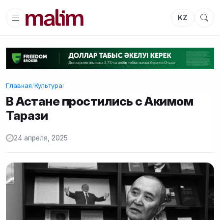
KZ
Главная
/
Культура
/
В Астане простились с Акимом
Тарази
24 апреля, 2025