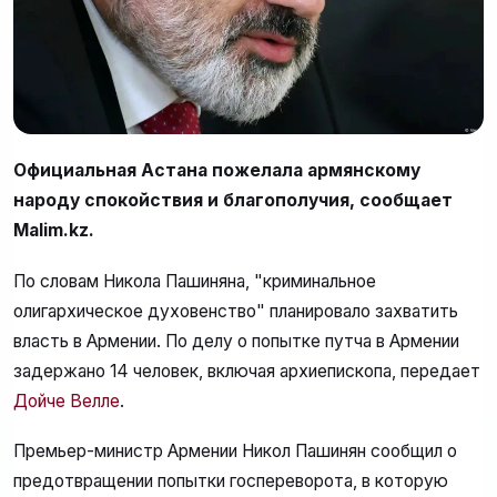
Официальная Астана пожелала армянскому
народу спокойствия и благополучия, сообщает
Malim.kz.
По словам Никола Пашиняна, "криминальное
олигархическое духовенство" планировало захватить
власть в Армении. По делу о попытке путча в Армении
задержано 14 человек, включая архиепископа, передает
Дойче Велле
.
Премьер-министр Армении Никол Пашинян сообщил о
предотвращении попытки госпереворота, в которую