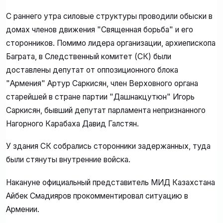
С раннего утра силовые структуры проводили обыски в
домах членов движения "Священная борьба" и его
сторонников. Помимо лидера организации, архиепископа
Баграта, в Следственный комитет (СК) были
доставлены депутат от оппозиционного блока
"Армения" Артур Саркисян, член Верховного органа
старейшей в стране партии "Дашнакцутюн" Игорь
Саркисян, бывший депутат парламента непризнанного
Нагорного Карабаха Давид Галстян.
У здания СК собрались сторонники задержанных, туда
были стянуты внутренние войска.
Накануне официальный представитель МИД Казахстана
Айбек Смадияров прокомментировал ситуацию в
Армении.