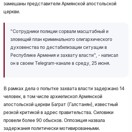
замешаны представители Армянской апостольской
церкви.
"Сотрудники полиции сорвали масштабный и
зловещий план криминального олигархического
духовенства по дестабилизации ситуации в
Республике Армения и захвату власти", - написал
он в своем Telegram-канале в среду, 25 июня.
В рамках дела о попытке захвата власти задержано 14
человек, в том числе архиепископ Армянской
апостольской церкви Баграт (Галстанян), известный
резкой критикой в адрес правительства. Силовики
провели более 90 обысков. Оппозиция назвала
задержания политически мотивированными.