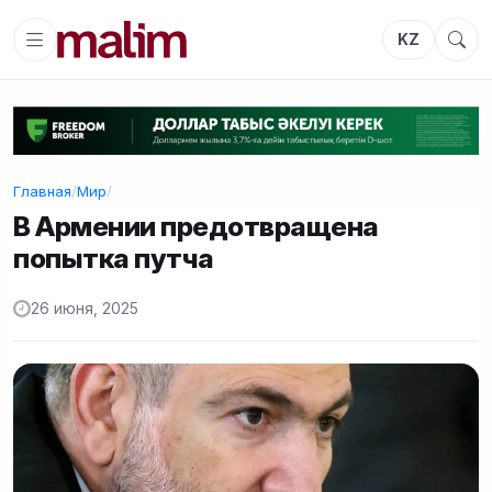
KZ
Главная
/
Мир
/
В Армении предотвращена
попытка путча
26 июня, 2025