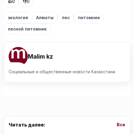
👍
0
👎
0
экология
Алматы
лес
питомник
лесной питомник
Malim kz
Социальные и общественные новости Казахстана
Читать далее:
Все