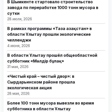
В Шымкенте стартовало строительство
завода по переработке 1000 тонн мусора в
сутки
28 июля, 2026
В рамках программы «Таза Қазақстан» в
области Ұлытау прошли экологические
челленджи
4 июня, 2026
В области Ұлытау прошёл общеобластной
субботник «Мөлдір бұлақ»
31 мая, 2026
«Чистый край – чистый двор»: в
Сырдарьинском районе прошла
экологическая акция
28 мая, 2026
Более 100 тонн мусора вывезли во время
субботника в области Ұлытау