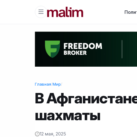
Поли
Главная
/
Мир
/
В Афганистан
шахматы
12 мая, 2025