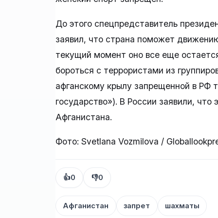
До этого спецпредставитель президе
заявил, что страна поможет движению
текущий момент оно все еще остается
бороться с террористами из группиро
афганскому крылу запрещенной в РФ 
государство»). В России заявили, что
Афганистана.
Фото: Svetlana Vozmilova / Globallookp
👍
0
👎
0
Афганистан
запрет
шахматы