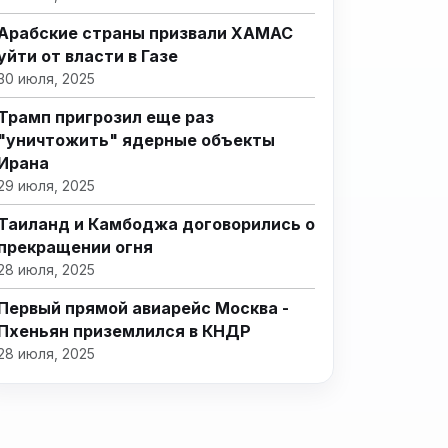
Арабские страны призвали ХАМАС
уйти от власти в Газе
30 июля, 2025
Трамп пригрозил еще раз
"уничтожить" ядерные объекты
Ирана
29 июля, 2025
Таиланд и Камбоджа договорились о
прекращении огня
28 июля, 2025
Первый прямой авиарейс Москва -
Пхеньян приземлился в КНДР
28 июля, 2025