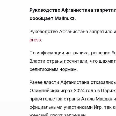
Руководство Афганистана запретил
сообщает Malim.kz.
Руководство Афганистана запретило 
press
.
По информации источника, решение бы
Власти страны посчитали, что шахмат
религиозным нормам.
Ранее власти Афганистана отказались
Олимпийских играх 2024 года в Париж
правительства страны Аталь Машвани 
официальными участниками Игр, так к
женский спорт запрещен.