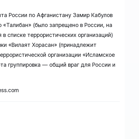
нта России по Афганистану Замир Кабулов
 «Талибан» (было запрещено в России, на
 в списке террористических организаций)
вки «Вилаят Хорасан» (принадлежит
террористической организации «Исламское
 эта группировка — общий враг для России и
ress.com