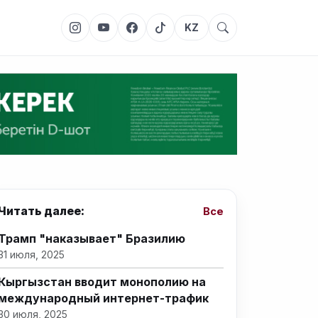
KZ
Читать далее:
Все
Трамп "наказывает" Бразилию
31 июля, 2025
Кыргызстан вводит монополию на
международный интернет-трафик
30 июля, 2025