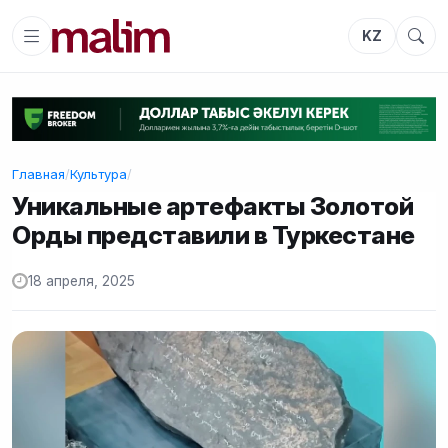
KZ
Главная
/
Культура
/
Уникальные артефакты Золотой
Орды представили в Туркестане
18 апреля, 2025