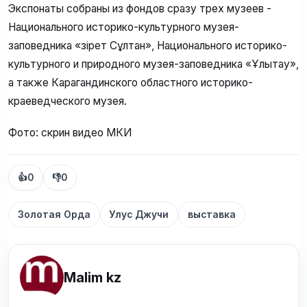
Экспонаты собраны из фондов сразу трех музеев -
Национального историко-культурного музея-
заповедника «Әзірет Сұлтан», Национального историко-
культурного и природного музея-заповедника «Ұлытау»,
а также Карагандинского областного историко-
краеведческого музея.
Фото: скрин видео МКИ
👍
0
👎
0
Золотая Орда
Улус Джучи
выставка
Malim kz