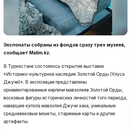
Экспонаты собраны из фондов сразу трех музеев,
сообщает Malim.kz.
В Туркестане состоялось открытие выставки
«Историко-культурное наследие Золотой Орды (Улуса
Джучи)». В экспозиции представлены
орнаментированные кирпичи мавзолеев Золотой Орды,
восковые фигуры исторических личностей того периода,
навершие купола мавзолея Джучи хана, уникальные
средневековые монеты, старинные карты и другие
артефакты.