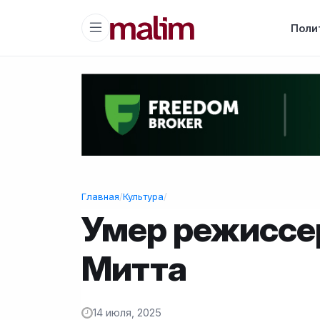
Поли
Главная
/
Культура
/
Умер режиссе
Митта
14 июля, 2025