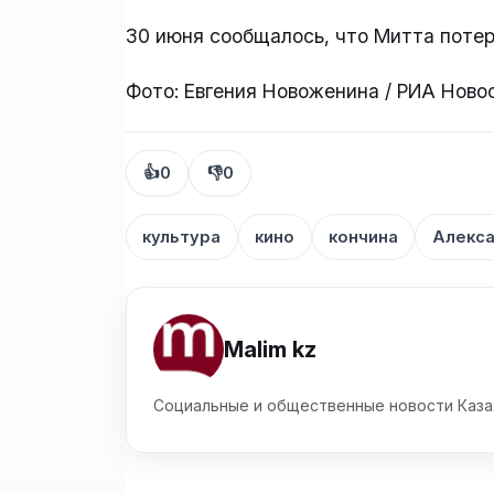
30 июня сообщалось, что Митта потер
Фото: Евгения Новоженина / РИА Ново
👍
0
👎
0
культура
кино
кончина
Алекса
Malim kz
Социальные и общественные новости Каза