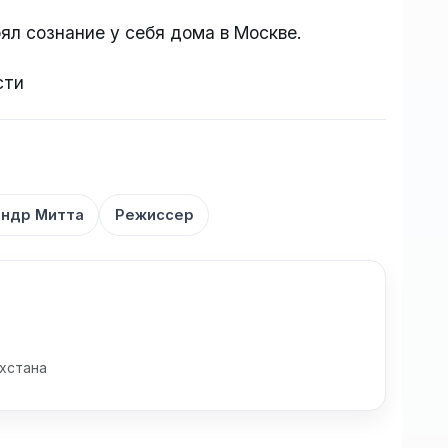
ял сознание у себя дома в Москве.
сти
ндр Митта
Режиссер
хстана