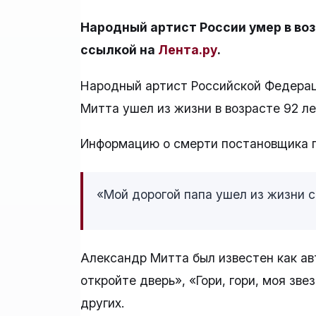
Народный артист России умер в воз
ссылкой на
Лента.ру
.
Народный артист Российской Федерац
Митта ушел из жизни в возрасте 92 л
Информацию о смерти постановщика п
«Мой дорогой папа ушел из жизни с
Александр Митта был известен как авт
откройте дверь», «Гори, гори, моя зв
других.