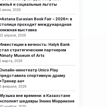
жильё и социальные льготы
5 июня, 2026
«Astana Eurasian Book Fair – 2026»: в
столице проходит международная
книжная выставка
22 апреля, 2026
Инвестиции в вечность: Halyk Bank
стал стратегическим партнером
Almaty Museum of Arts
5 марта, 2026
Онлайн-кинотеатр Unico Play
представила спортивную драму
«Тренер аға»
6 февраля, 2026
Музыка вне времени: в Казахстане
исполнят шедевры Эннио Морриконе
20 ноября, 2025