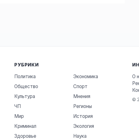
РУБРИКИ
И
Политика
Экономика
О 
Ре
Общество
Спорт
Ко
Культура
Мнения
© 2
ЧП
Регионы
Мир
История
Криминал
Экология
Здоровье
Наука