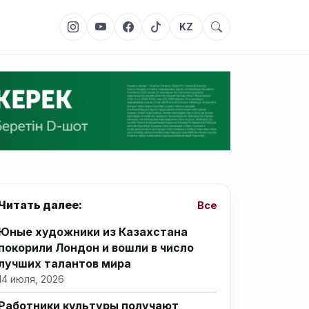
KZ
Читать далее:
Все
Юные художники из Казахстана
покорили Лондон и вошли в число
лучших талантов мира
14 июля, 2026
Работники культуры получают