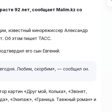
расте 92 лет, сообщает Malim.kz со
ии, известный кинорежиссер Александр
ет. Об этом пишет ТАСС.
одтвердил его сын Евгений.
егодня. Любим, скорбим», — сообщил он.
ор картин «Друг мой, Колька», «Звонят,
езда», «Экипаж», «Граница. Таежный роман» и