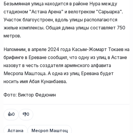
Безымянная улица находится в районе Нура между
стадионом "Астана Арена" и велотреком "Сарыарка".
Участок благоустроен, вдоль улицы располагаются
жилые комплексы. Общая длина улицы составляет 750
метров.
Напомним, в апреле 2024 года Касым-Жомарт Токаев на
брифинге в Ереване сообщил, что одну из улиц в Астане
назовут в честь создателя армянского алфавита
Месропа Маштоца. А одна из улиц Еревана будет
носить имя Абая Кунанбаева.
Фото: Виктор Федюнин
👍
0
👎
0
Астана
Месроп Маштоц