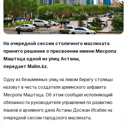
На очередной сессии столичного маслихата
принято решение о присвоении имени Месропа
Маштоца одной из улиц Астаны,
передает Malim.kz.
Одну из безымянных улиц на левом берегу столицы
назовут в честь создателя армянского алфавита
Месропа Маштоца. Об этом сообщил исполняющий
обязанности руководителя управления по развитию
языков и архивного дела Астаны Досжан Исабек на
очередной сессии городского маслихата.