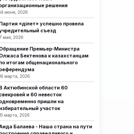
организационные решения
14 июня, 2026
Партия «Әділет» успешно провела
учредительный съезд
7 мая, 2026
Обращение Премьер-Министра
Олжаса Бектенова к казахстанцам
по итогам общенационального
референдума
16 марта, 2026
В Актюбинской области 60
свекровей и 60 невесток
одновременно пришли на
избирательный участок
15 марта, 2026
Аида Балаева - Наша страна на пути
построения справедливого и