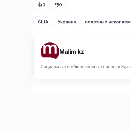
👍
0
👎
0
США
Украина
полезные ископае
Malim kz
Социальные и общественные новости Каза