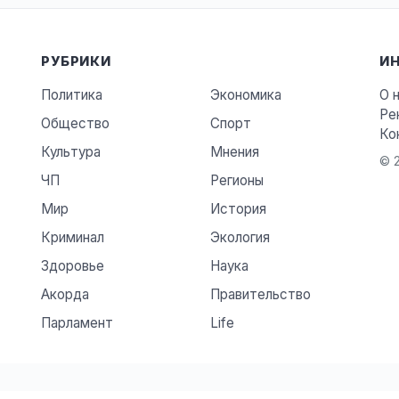
РУБРИКИ
И
Политика
Экономика
О 
Ре
Общество
Спорт
Ко
Культура
Мнения
© 2
ЧП
Регионы
Мир
История
Криминал
Экология
Здоровье
Наука
Акорда
Правительство
Парламент
Life