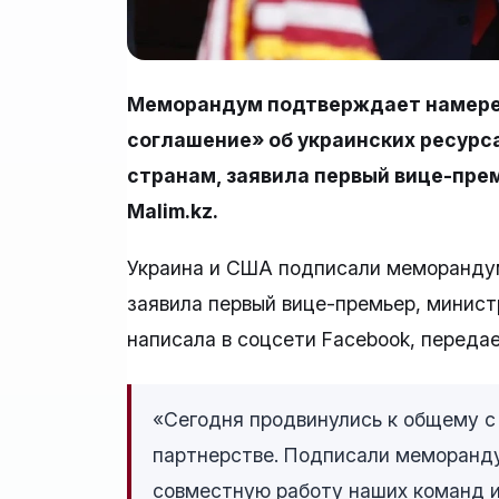
Меморандум подтверждает намере
соглашение» об украинских ресурса
странам, заявила первый вице-пре
Malim.kz.
Украина и США подписали меморандум
заявила первый вице-премьер, минист
написала в соцсети Facebook, переда
«Сегодня продвинулись к общему 
партнерстве. Подписали меморанд
совместную работу наших команд и