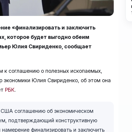
ние «финализировать и заключить
х, которое будет выгодно обеим
мьер Юлия Свириденко, сообщает
 к соглашению о полезных ископаемых,
р экономики Юлия Свириденко, об этом она
ет
РБК
.
с США соглашению об экономическом
ум, подтверждающий конструктивную
 намерение финализировать и заключить