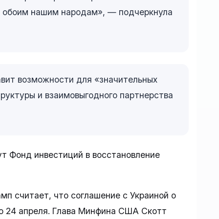
о обоим нашим народам», — подчеркнула
авит возможности для «значительных
руктуры и взаимовыгодного партнерства
ут Фонд инвестиций в восстановление
п считает, что соглашение с Украиной о
о 24 апреля. Глава Минфина США Скотт