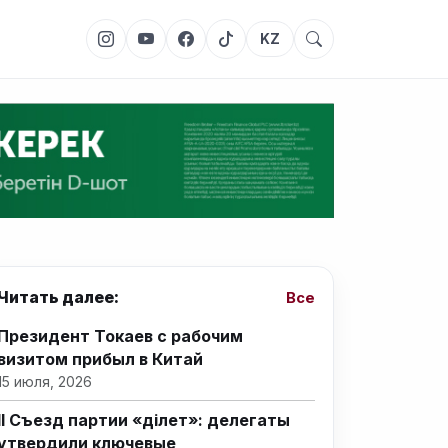
KZ
Читать далее:
Все
Президент Токаев с рабочим
визитом прибыл в Китай
15 июля, 2026
II Съезд партии «Әділет»: делегаты
утвердили ключевые