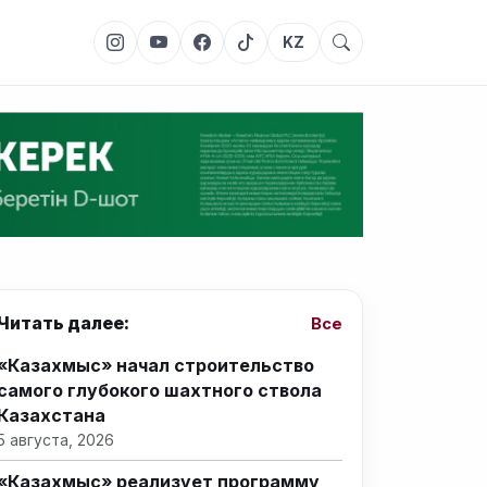
KZ
Читать далее:
Все
«Казахмыс» начал строительство
самого глубокого шахтного ствола
Казахстана
5 августа, 2026
«Казахмыс» реализует программу