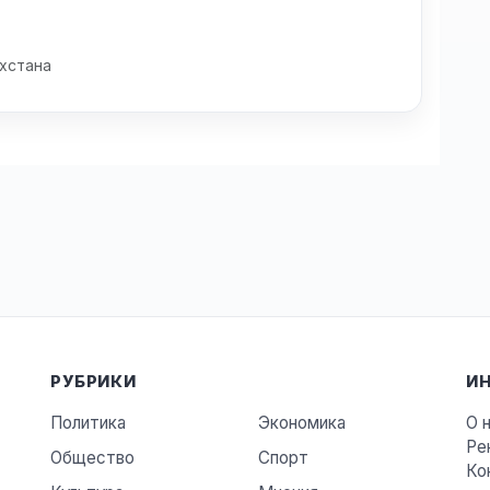
хстана
РУБРИКИ
И
Политика
Экономика
О 
Ре
Общество
Спорт
Ко