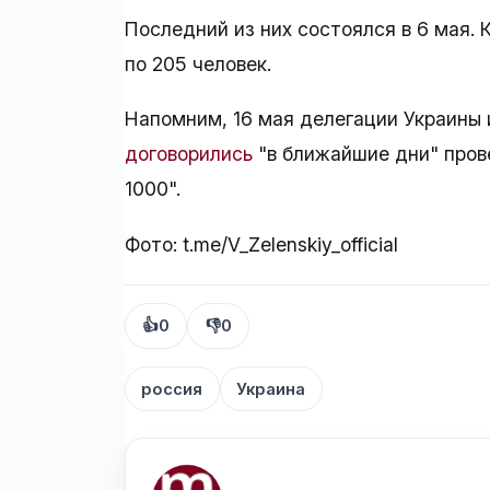
Последний из них состоялся в 6 мая.
по 205 человек.
Напомним, 16 мая делегации Украины 
договорились
"в ближайшие дни" пров
1000".
Фото: t.me/V_Zelenskiy_official
👍
0
👎
0
россия
Украина