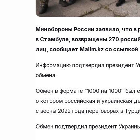
Минобороны России заявило, что в
в Стамбуле, возвращены 270 росси
лиц, сообщает Malim.kz со ссылкой
Информацию подтвердил президент Ук
обмена.
Обмен в формате "1000 на 1000″ был 
о котором российская и украинская де
с весны 2022 года переговорах в Турци
Обмен подтвердил президент Украины