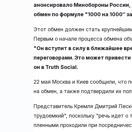
анонсировало Минобороны России,
обмен по формуле "1000 на 1000″ з
Этот обмен должен стать крупнейшим 
Первым о начале процесса обмена об
"Он вступит в силу в ближайшее вр
переговорами. Это может привести
он в Truth Social.
22 мая Москва и Киев сообщили, что 
на обмен, а также подтвердили их пол
Представитель Кремля Дмитрий Песко
трудоемкий", поскольку "речь идет о
пленными проходили при посредничес