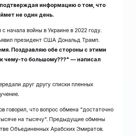
 подтверждая информацию о том, что
аймет не один день.
с начала войны в Украине в 2022 году.
ъявил президент США Дональд Трамп.
емя. Поздравляю обе стороны с этими
 к чему-то большому???" — написал
передали друг другу списки пленных
учение.
в говорил, что вопрос обмена "достаточно
 тысяче на тысячу". Предыдущие обмены
тве Объединенных Арабских Эмиратов.