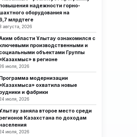
повышения надежности горно-
шахтного оборудования на
6,7 млрдтеңге
3 августа, 2026
Аким области Ұлытау ознакомился с
ключевыми производственными и
социальными объектами Группы
«Казахмыс» в регионе
26 июля, 2026
Программа модернизации
«Казахмыса» охватила новые
рудники и фабрики
24 июля, 2026
Ұлытау заняла второе место среди
регионов Казахстана по доходам
населения
24 июля, 2026