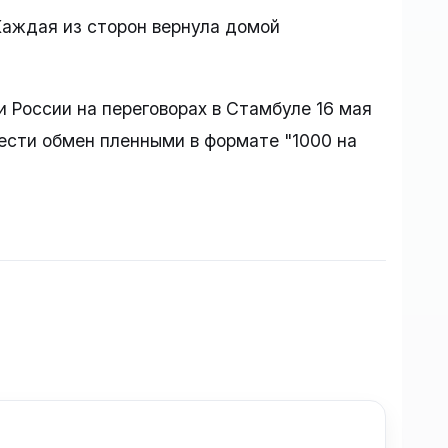
 Каждая из сторон вернула домой
и России на переговорах в Стамбуле 16 мая
ести обмен пленными в формате "1000 на