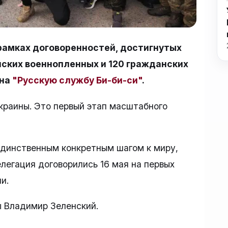
 рамках договоренностей, достигнутых
йских военнопленных и 120 гражданских
 на
"Русскую службу Би-би-си"
.
раины. Это первый этап масштабного
единственным конкретным шагом к миру,
легация договорились 16 мая на первых
и.
 Владимир Зеленский.