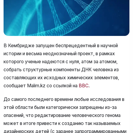
В Кембридже запущен беспрецедентный в научной
истории и весьма неоднозначный проект, в рамках
которого ученые надеются с нуля, атом за атомом,
собрать структурные компоненты ДНК человека из
составляющих их исходных химических элементов,
сообщает Malim.kz со ссылкой на
ВВС
.
До самого последнего времени любые исследования в
этой области были категорически запрещены из-за
опасений, что редактирование человеческого генома
может в итоге привести к созданию так называемых
дизайнерских детей (с заранее запрограммированными