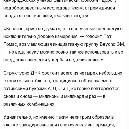
кембриджских ученых фактически проложит дорогу
недобросовестным исследователям, стремящимся
создать генетически идеальных людей.
«Конечно, приятно думать, что все ученые преследуют
исключительно добрые намерения, — говорит Пэт
Томас, возглавляющая инициативную группу Beyond GM,
— но ведь науку можно ровно так же использовать и во
вред, для нанесения ущерба и ведения войны».
Структурно ДНК состоит всего из четырех небольших
строительных блоков, традиционно обозначаемых
латинскими буквами A, G, C и T, которые повторяются
снова и снова — миллионы и миллиарды раз — в
различных комбинациях.
Удивительно, но именно таким нехитрым образом в
клетке закодирована вся генетическая информация,