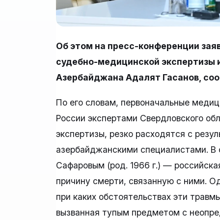
Об этом на пресс-конференции зая
судебно-медицинской экспертизы 
Азербайджана Адалят Гасанов, соо
По его словам, первоначальные медиц
России экспертами Свердловского об
экспертизы, резко расходятся с резу
азербайджанскими специалистами. В 
Сафаровым (род. 1966 г.) — российска
причину смерти, связанную с ними. Од
при каких обстоятельствах эти травмы
вызванная тупым предметом с неопр