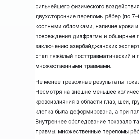
сильнейшего физического воздействия
двухсторонние переломы рёбер (по 7–8
костными обломками, наличие крови и
повреждения диафрагмы и обширные г
заключению азербайджанских эксперт
стал тяжёлый посттравматический и 
множественными травмами.
Не менее тревожные результаты пока
Несмотря на внешне меньшее количес
кровоизлияния в области глаз, шеи, гр
клетка была деформирована, а при па
Внутреннее обследование показало та
травмы: множественные переломы рёб