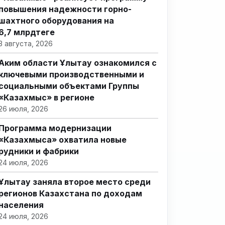
повышения надежности горно-
шахтного оборудования на
6,7 млрдтеңге
3 августа, 2026
Аким области Ұлытау ознакомился с
ключевыми производственными и
социальными объектами Группы
«Казахмыс» в регионе
26 июля, 2026
Программа модернизации
«Казахмыса» охватила новые
рудники и фабрики
24 июля, 2026
Ұлытау заняла второе место среди
регионов Казахстана по доходам
населения
24 июля, 2026