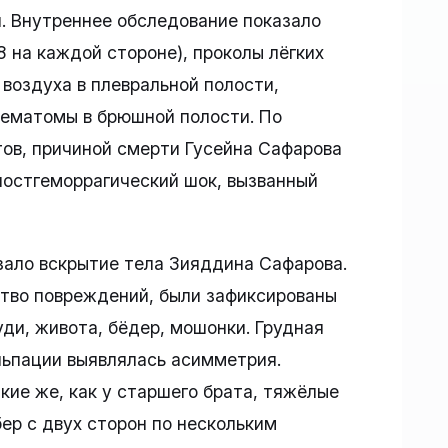
. Внутреннее обследование показало
 на каждой стороне), проколы лёгких
 воздуха в плевральной полости,
ематомы в брюшной полости. По
ов, причиной смерти Гусейна Сафарова
постгеморрагический шок, вызванный
зало вскрытие тела Зияддина Сафарова.
тво повреждений, были зафиксированы
уди, живота, бёдер, мошонки. Грудная
льпации выявлялась асимметрия.
кие же, как у старшего брата, тяжёлые
ер с двух сторон по нескольким