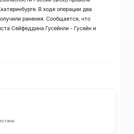
катеринбурге. В ходе операции два
получили ранения. Сообщается, что
иста Сейфеддина Гусейнли - Гусейн и
хстана