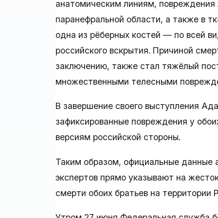
анатомическим линиям, повреждения л
паранефральной области, а также в т
одна из рёберных костей — по всей ви
российского вскрытия. Причиной смер
заключению, также стал тяжёлый пос
множественными телесными поврежд
В завершение своего выступления Ада
зафиксированные повреждения у обоих
версиям российской стороны.
Таким образом, официальные данные
экспертов прямо указывают на жесток
смерти обоих братьев на территории
Утром 27 июня Федеральная служба б