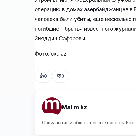
операцию в домах азербайджанцев в Е
человека были убиты, еще несколько 
погибшие - братья известного журнал
Зияддин Сафаровы.
Фото: oxu.az
👍
0
👎
0
Malim kz
Социальные и общественные новости Каза