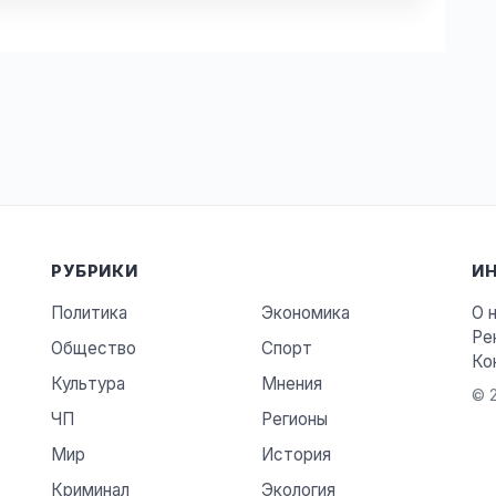
РУБРИКИ
И
Политика
Экономика
О 
Ре
Общество
Спорт
Ко
Культура
Мнения
© 2
ЧП
Регионы
Мир
История
Криминал
Экология