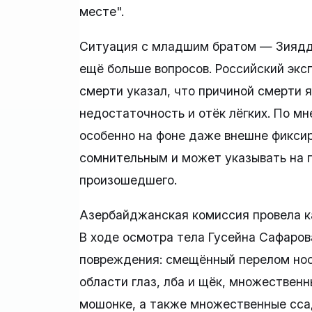
месте".
Ситуация с младшим братом — Зиядди
ещё больше вопросов. Российский экс
смерти указал, что причиной смерти 
недостаточность и отёк лёгких. По м
особенно на фоне даже внешне фикси
сомнительным и может указывать на 
произошедшего.
Азербайджанская комиссия провела к
В ходе осмотра тела Гусейна Сафаро
повреждения: смещённый перелом нос
области глаз, лба и щёк, множественны
мошонке, а также множественные сса