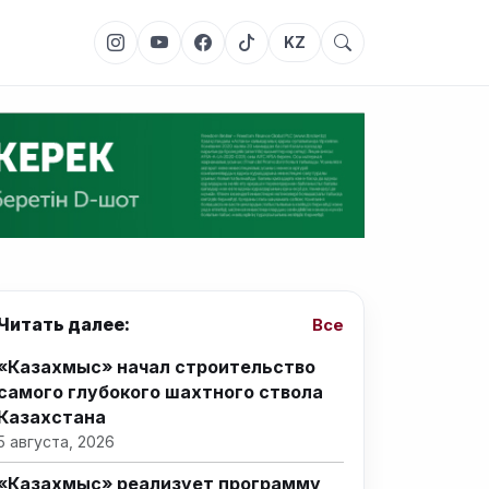
KZ
Читать далее:
Все
«Казахмыс» начал строительство
самого глубокого шахтного ствола
Казахстана
5 августа, 2026
«Казахмыс» реализует программу