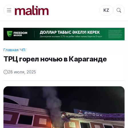
KZ
Главная
/
ЧП
/
ТРЦ горел ночью в Караганде
28 июля, 2025