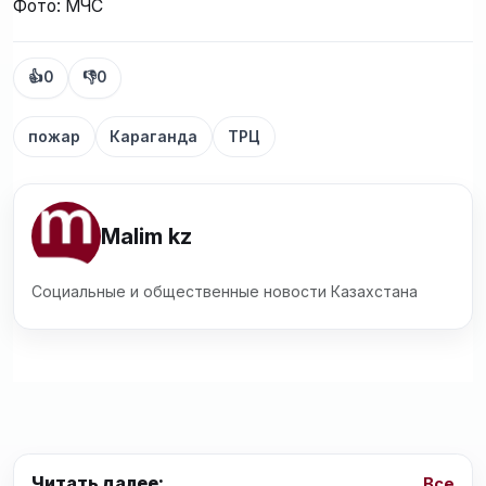
Фото: МЧС
👍
0
👎
0
пожар
Караганда
ТРЦ
Malim kz
Социальные и общественные новости Казахстана
Читать далее:
Все