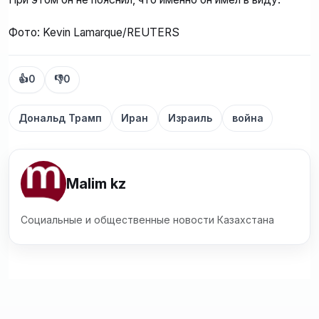
Фото: Kevin Lamarque/REUTERS
👍
0
👎
0
Дональд Трамп
Иран
Израиль
война
Malim kz
Социальные и общественные новости Казахстана