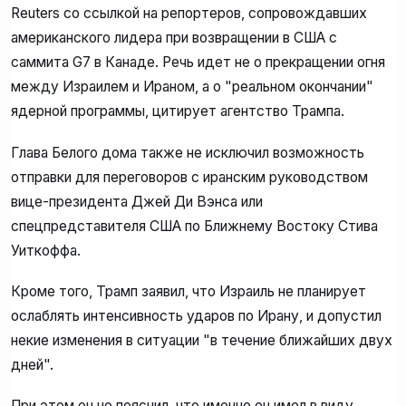
Reuters со ссылкой на репортеров, сопровождавших
американского лидера при возвращении в США с
саммита G7 в Канаде. Речь идет не о прекращении огня
между Израилем и Ираном, а о "реальном окончании"
ядерной программы, цитирует агентство Трампа.
Глава Белого дома также не исключил возможность
отправки для переговоров с иранским руководством
вице-президента Джей Ди Вэнса или
спецпредставителя США по Ближнему Востоку Стива
Уиткоффа.
Кроме того, Трамп заявил, что Израиль не планирует
ослаблять интенсивность ударов по Ирану, и допустил
некие изменения в ситуации "в течение ближайших двух
дней".
При этом он не пояснил, что именно он имел в виду.