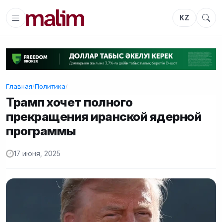
KZ
Главная
/
Политика
/
Трамп хочет полного
прекращения иранской ядерной
программы
17 июня, 2025